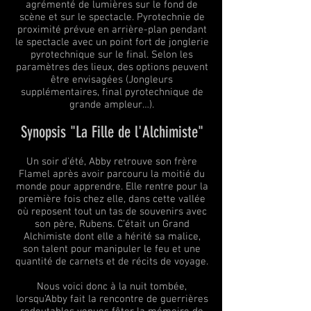
agrémenté de lumières sur le fond de
scène et sur le spectacle. Pyrotechnie de
proximité prévue en arrière-plan pendant
le spectacle avec un point fort de jonglerie
pyrotechnique sur le final. Selon les
paramètres des lieux, des options peuvent
être envisagées (Jongleurs
supplémentaires, final pyrotechnique de
grande ampleur…).
Synopsis "La Fille de l'Alchimiste
"
Un soir d'été, Abby retrouve son frère
Flamel après avoir parcouru la moitié du
monde pour apprendre. Elle rentre pour la
première fois chez elle, dans cette vallée
où reposent tout un tas de souvenirs avec
son père, Rubens. C’était un Grand
Alchimiste dont elle a hérité sa malice,
son talent pour manipuler le feu et une
quantité de carnets et de récits de voyage.
Nous voici donc à la nuit tombée,
lorsqu’
Abby fait la rencontre de guerrières