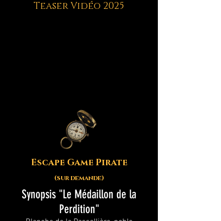
Teaser Vidéo 2025
Escape Game Pirate
(sur demande)
Synopsis "Le Médaillon de la
Perdition"