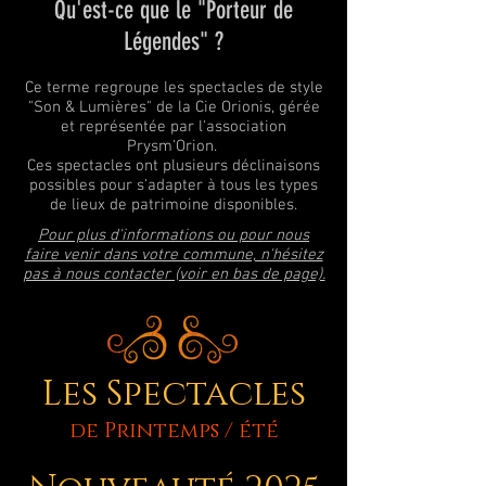
Qu'est-ce que le "Porteur de
Légendes" ?
Ce terme regroupe les spectacles de style
"Son & Lumières" de la Cie Orionis, gérée
et représentée par l'association
Prysm'Orion.
Ces spectacles ont plusieurs déclinaisons
possibles pour s'adapter à tous les types
de lieux de patrimoine disponibles.
Pour plus d'informations ou pour nous
faire venir dans votre commune, n'hésitez
pas à nous contacter (voir en bas de page).
Les Spectacles
de Printemps / été