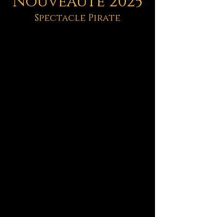
Nouveauté 2025
Spectacle Pirate