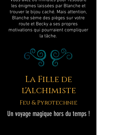
Vous avez 60 minutes pour résoudre
les énigmes laissées par Blanche et
trouver le bijou caché. Mais attention,
Blanche sème des pièges sur votre
route et Becky a ses propres
motivations qui pourraient compliquer
la tâche.
La Fille de
l'Alchimiste
Feu & Pyrotechnie
Un voyage magique hors du temps !