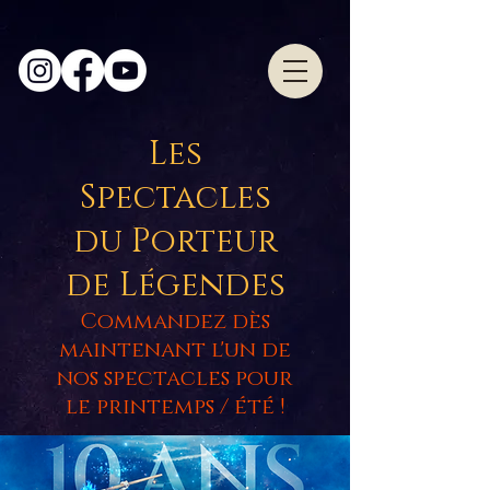
Les
Spectacles
du Porteur
de Légendes
Commandez dès
maintenant l'un de
nos spectacles pou
r
le printemps / été
!