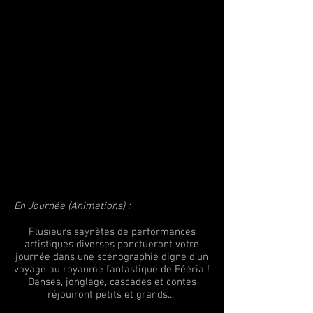
En Journée (Animations) :
Plusieurs saynètes de performances
artistiques diverses ponctueront votre
journée dans une scénographie digne d'un
voyage au royaume fantastique de Fééria !
Danses, jonglage, cascades et contes
réjouiront petits et grands...